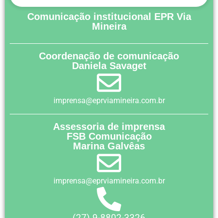
Comunicação institucional EPR Via
Mineira
Coordenação de comunicação
Daniela Savaget
imprensa@eprviamineira.com.br
Assessoria de imprensa
FSB Comunicação
Marina Galvêas
imprensa@eprviamineira.com.br
(27) 9-8802-3326