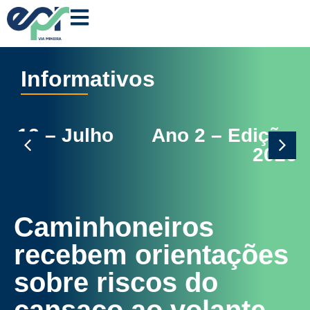
Informativos
Ano 2 – Edição 11 – Junho
2026
Caminhoneiros
recebem orientações
sobre riscos do
cansaço ao volante