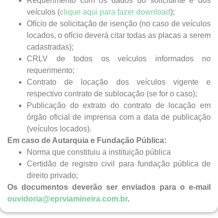
Requerimento com os dados do solicitante e dos
veículos (
clique aqui para fazer download
);
Ofício de solicitação de isenção (no caso de veículos
locados, o ofício deverá citar todas as placas a serem
cadastradas);
CRLV de todos os veículos informados no
requerimento;
Contrato de locação dos veículos vigente e
respectivo contrato de sublocação (se for o caso);
Publicação do extrato do contrato de locação em
órgão oficial de imprensa com a data de publicação
(veículos locados).
Em caso de Autarquia e Fundação Pública:
Norma que constituiu a instituição pública
Certidão de registro civil para fundação pública de
direito privado;
Os documentos deverão ser enviados para o e-mail
ouvidoria@eprviamineira.com.br
.