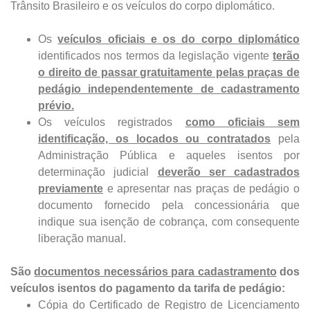
Trânsito Brasileiro e os veículos do corpo diplomático.
Os
veículos oficiais e os do corpo diplomático
identificados nos termos da legislação vigente
terão
o direito de passar gratuitamente pelas praças de
pedágio independentemente de cadastramento
prévio.
Os veículos registrados
como oficiais sem
identificação, os locados ou contratados
pela
Administração Pública e aqueles isentos por
determinação judicial
deverão ser cadastrados
previamente
e apresentar nas praças de pedágio o
documento fornecido pela concessionária que
indique sua isenção de cobrança, com consequente
liberação manual.
São
documentos necessários para cadastramento
dos
veículos isentos do pagamento da tarifa de pedágio:
Cópia do Certificado de Registro de Licenciamento