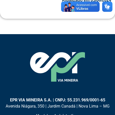
Atualizado em 05/08/2024
EPR VIA MINEIRA S.A. | CNPJ: 55.231.969/0001-65
Avenida Niágara, 350 | Jardim Canadá | Nova Lima – MG