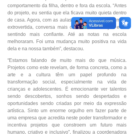
comportamento da filha, dentro e fora da escola. “Antes
do projeto, eu sentia que ela ficava muito quieta dentro
de casa. Agora, com as aulas de música, ela está mais
extrovertida, conversa mais com outras crianças e se
sentindo mais confiante. Até as notas na escola
melhoraram. Foi uma mudança muito positiva na vida
dela e na nossa também”, destacou.
“Estamos falando de muito mais do que música.
Projetos como este revelam, de forma concreta, como a
arte e a cultura têm um papel profundo na
transformação social, especialmente na vida de
crianças e adolescentes. É emocionante ver talentos
sendo descobertos, sonhos sendo despertados e
oportunidades sendo criadas por meio da expressão
artística. Sinto um enorme orgulho em fazer parte de
uma empresa que acredita neste poder transformador e
incentiva projetos que constroem um futuro mais
humano, criativo e inclusivo”, finalizou a coordenadora