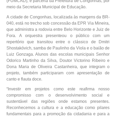
(FUMCAD), e parceria da Prefeitura de Congonhas, por
meio da Secretaria Municipal de Educação.
A cidade de Congonhas, localizada às margens da BR-
040, está no trecho sob concessão da EPR Via Mineira,
que administra a rodovia entre Belo Horizonte e Juiz de
Fora. A orquestra presenteou o público com um
repertório que transitou entre o clássico de Dmitri
Shostakóvich, samba de Paulinho da Viola e o baião de
Luiz Gonzaga. Alunos das escolas municipais Senhor
Odorico Martinho da Silva, Doutor Victorino Ribeiro e
Dona Maria de Oliveira Castanheira, que integram o
projeto, também participaram com apresentação de
canto e flauta doce.
“Investir em projetos como este reafirma nosso
compromisso com o desenvolvimento social e
sustentável das regiões onde estamos presentes.
Reconhecemos a cultura e a educação como pilares
fundamentais para a promoção da cidadania e para a