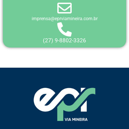
imprensa@eprviamineira.com.br
(27) 9-8802-3326