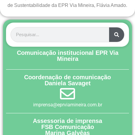
de Sustentabilidade da EPR Via Mineira, Flávia Amado.
Comunicação institucional EPR Via
Mineira
Coordenação de comunicação
Daniela Savaget
imprensa@eprviamineira.com.br
Assessoria de imprensa
FSB Comunicação
Marina Galvêas