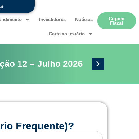
ui
Cupom
endimento
Investidores
Notícias
Fiscal
Carta ao usuário
ção 11 – Junho 2026
An
rio Frequente)?