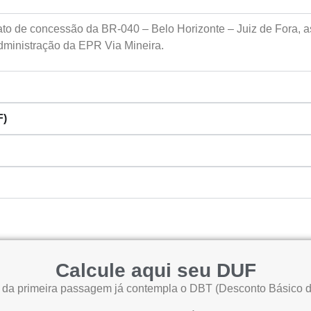
ato de concessão da BR-040 – Belo Horizonte – Juiz de Fora, a
dministração da EPR Via Mineira.
F)
Calcule aqui seu DUF
r da primeira passagem já contempla o DBT (Desconto Básico de