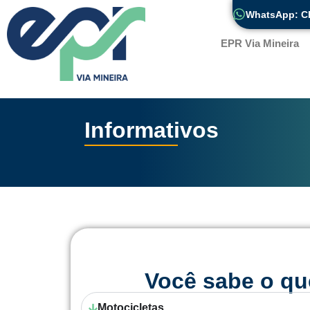
WhatsApp: Cl
EPR Via Mineira
Informativos
 2026
Ano 2 – Edição 12 
Você sabe o qu
Motocicletas