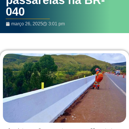
040
março 26, 2025
3:01 pm