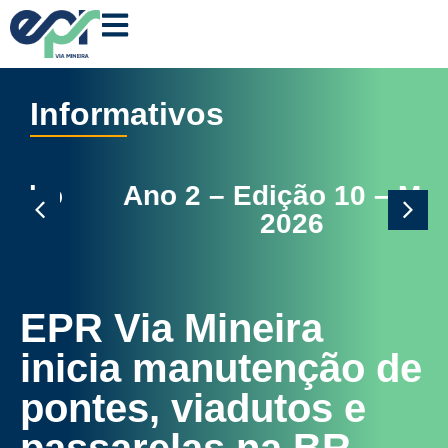
Informativos
Ano 2 – Edição 10 – Maio
2026
EPR Via Mineira
inicia manutenção de
pontes, viadutos e
passarelas na BR-