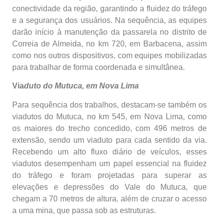
conectividade da região, garantindo a fluidez do tráfego
e a segurança dos usuários. Na sequência, as equipes
darão início à manutenção da passarela no distrito de
Correia de Almeida, no km 720, em Barbacena, assim
como nos outros dispositivos, com equipes mobilizadas
para trabalhar de forma coordenada e simultânea.
Via
duto do Mutuca, em Nova Lima
Para sequência dos trabalhos, destacam-se também os
viadutos do Mutuca, no km 545, em Nova Lima, como
os maiores do trecho concedido, com 496 metros de
extensão, sendo um viaduto para cada sentido da via.
Recebendo um alto fluxo diário de veículos, esses
viadutos desempenham um papel essencial na fluidez
do tráfego e foram projetadas para superar as
elevações e depressões do Vale do Mutuca, que
chegam a 70 metros de altura, além de cruzar o acesso
a uma mina, que passa sob as estruturas.