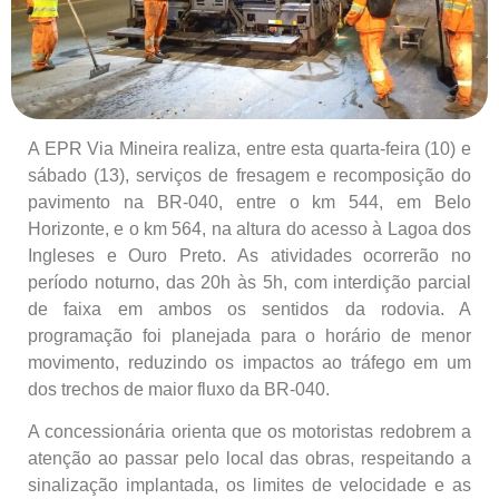
A EPR Via Mineira realiza, entre esta quarta-feira (10) e
sábado (13), serviços de fresagem e recomposição do
pavimento na BR-040, entre o km 544, em Belo
Horizonte, e o km 564, na altura do acesso à Lagoa dos
Ingleses e Ouro Preto. As atividades ocorrerão no
período noturno, das 20h às 5h, com interdição parcial
de faixa em ambos os sentidos da rodovia. A
programação foi planejada para o horário de menor
movimento, reduzindo os impactos ao tráfego em um
dos trechos de maior fluxo da BR-040.
A concessionária orienta que os motoristas redobrem a
atenção ao passar pelo local das obras, respeitando a
sinalização implantada, os limites de velocidade e as