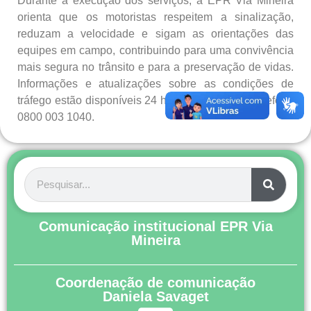
Durante a execução dos serviços, a EPR Via Mineira
orienta que os motoristas respeitem a sinalização,
reduzam a velocidade e sigam as orientações das
equipes em campo, contribuindo para uma convivência
mais segura no trânsito e para a preservação de vidas.
Informações e atualizações sobre as condições de
tráfego estão disponíveis 24 horas por dia pelo telefone
0800 003 1040.
Comunicação institucional EPR Via
Mineira
Coordenação de comunicação
Daniela Savaget