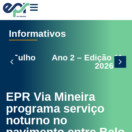
Informativos
Ano 2 – Edição 11 – Junho
2026
EPR Via Mineira
programa serviço
noturno no
pavimento entre Belo