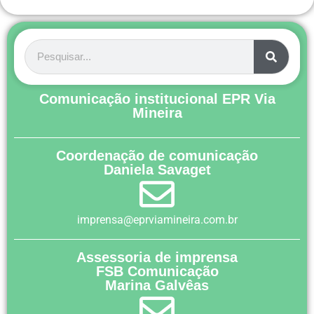
Comunicação institucional EPR Via
Mineira
Coordenação de comunicação
Daniela Savaget
imprensa@eprviamineira.com.br
Assessoria de imprensa
FSB Comunicação
Marina Galvêas