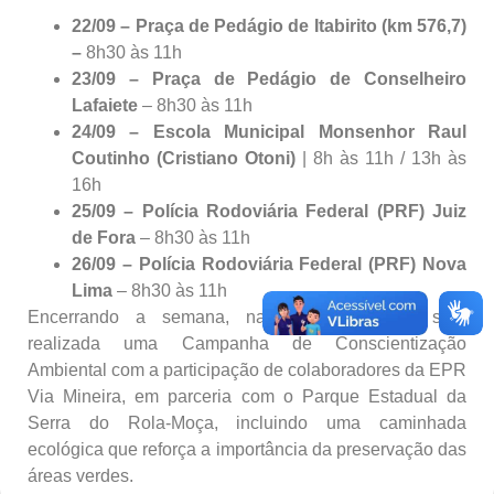
22/09 – Praça de Pedágio de Itabirito (km 576,7)
–
8h30 às 11h
23/09 – Praça de Pedágio de Conselheiro
Lafaiete
– 8h30 às 11h
24/09 – Escola Municipal Monsenhor Raul
Coutinho (Cristiano Otoni)
| 8h às 11h / 13h às
16h
25/09 – Polícia Rodoviária Federal (PRF) Juiz
de Fora
– 8h30 às 11h
26/09 – Polícia Rodoviária Federal (PRF) Nova
Lima
– 8h30 às 11h
Encerrando a semana, na sexta-feira (26), será
realizada uma Campanha de Conscientização
Ambiental com a participação de colaboradores da EPR
Via Mineira, em parceria com o Parque Estadual da
Serra do Rola-Moça, incluindo uma caminhada
ecológica que reforça a importância da preservação das
áreas verdes.