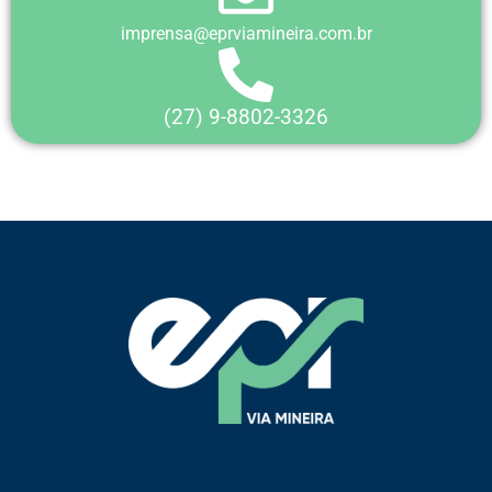
imprensa@eprviamineira.com.br
(27) 9-8802-3326