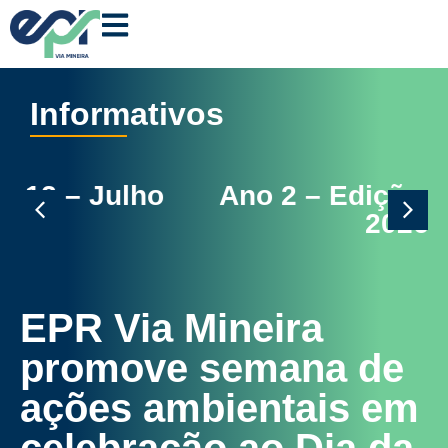
Informativos
Ano 2 – Edição 11 – Junho
2026
EPR Via Mineira
promove semana de
ações ambientais em
celebração ao Dia da