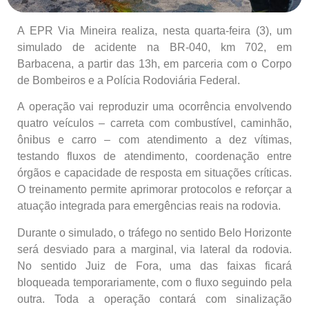
A EPR Via Mineira realiza, nesta quarta-feira (3), um
simulado de acidente na BR-040, km 702, em
Barbacena, a partir das 13h, em parceria com o Corpo
de Bombeiros e a Polícia Rodoviária Federal.
A operação vai reproduzir uma ocorrência envolvendo
quatro veículos – carreta com combustível, caminhão,
ônibus e carro – com atendimento a dez vítimas,
testando fluxos de atendimento, coordenação entre
órgãos e capacidade de resposta em situações críticas.
O treinamento permite aprimorar protocolos e reforçar a
atuação integrada para emergências reais na rodovia.
Durante o simulado, o tráfego no sentido Belo Horizonte
será desviado para a marginal, via lateral da rodovia.
No sentido Juiz de Fora, uma das faixas ficará
bloqueada temporariamente, com o fluxo seguindo pela
outra. Toda a operação contará com sinalização