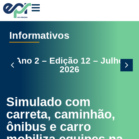
Informativos
ulho
Ano 2 – Edição 11 – Junh
2026
Simulado com
carreta, caminhão,
ônibus e carro
mobiliza equipes na