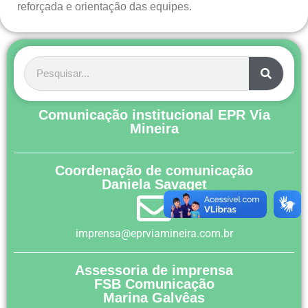
reforçada e orientação das equipes.
Comunicação institucional EPR Via
Mineira
Coordenação de comunicação
Daniela Savaget
imprensa@eprviamineira.com.br
Assessoria de imprensa
FSB Comunicação
Marina Galvêas