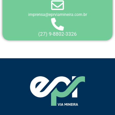
imprensa@eprviamineira.com.br
(27) 9-8802-3326