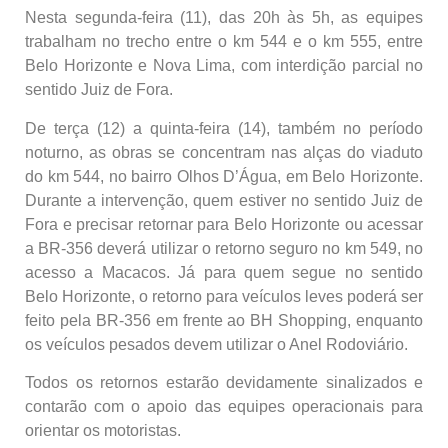
Nesta segunda-feira (11), das 20h às 5h, as equipes
trabalham no trecho entre o km 544 e o km 555, entre
Belo Horizonte e Nova Lima, com interdição parcial no
sentido Juiz de Fora.
De terça (12) a quinta-feira (14), também no período
noturno, as obras se concentram nas alças do viaduto
do km 544, no bairro Olhos D’Água, em Belo Horizonte.
Durante a intervenção, quem estiver no sentido Juiz de
Fora e precisar retornar para Belo Horizonte ou acessar
a BR-356 deverá utilizar o retorno seguro no km 549, no
acesso a Macacos. Já para quem segue no sentido
Belo Horizonte, o retorno para veículos leves poderá ser
feito pela BR-356 em frente ao BH Shopping, enquanto
os veículos pesados devem utilizar o Anel Rodoviário.
Todos os retornos estarão devidamente sinalizados e
contarão com o apoio das equipes operacionais para
orientar os motoristas.