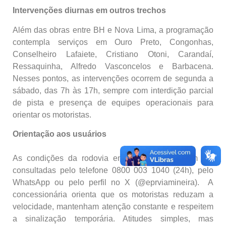
Intervenções diurnas em outros trechos
Além das obras entre BH e Nova Lima, a programação
contempla serviços em Ouro Preto, Congonhas,
Conselheiro Lafaiete, Cristiano Otoni, Carandaí,
Ressaquinha, Alfredo Vasconcelos e Barbacena.
Nesses pontos, as intervenções ocorrem de segunda a
sábado, das 7h às 17h, sempre com interdição parcial
de pista e presença de equipes operacionais para
orientar os motoristas.
Orientação aos usuários
As condições da rodovia em tempo real podem ser
consultadas pelo telefone 0800 003 1040 (24h), pelo
WhatsApp ou pelo perfil no X (@eprviamineira). A
concessionária orienta que os motoristas reduzam a
velocidade, mantenham atenção constante e respeitem
a sinalização temporária. Atitudes simples, mas