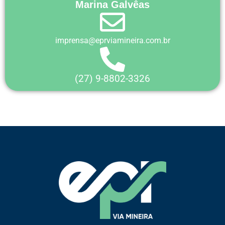
Marina Galvêas
imprensa@eprviamineira.com.br
(27) 9-8802-3326