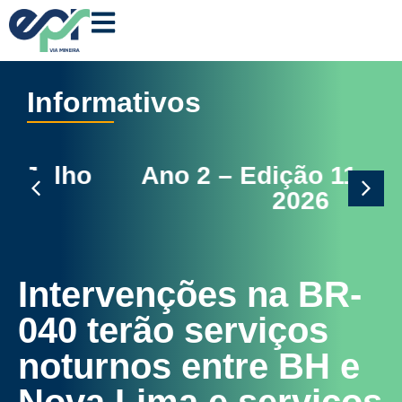
Informativos
Ano 2 – Edição 11 – Junho
2026
Intervenções na BR-
040 terão serviços
noturnos entre BH e
Nova Lima e serviços