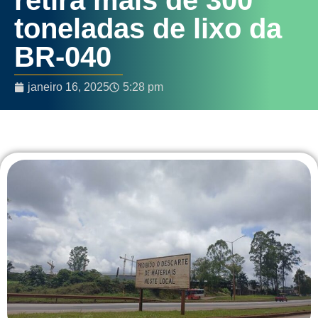
toneladas de lixo da
BR-040
janeiro 16, 2025
5:28 pm