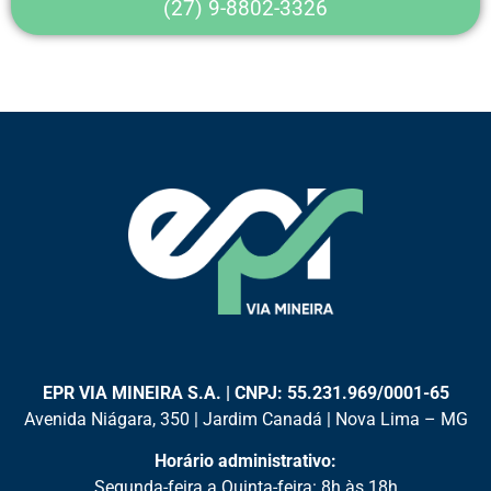
(27) 9-8802-3326
EPR VIA MINEIRA S.A. | CNPJ: 55.231.969/0001-65
Avenida Niágara, 350 | Jardim Canadá | Nova Lima – MG
Horário administrativo:
Segunda-feira a Quinta-feira: 8h às 18h