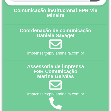
Comunicação institucional EPR Via
Mineira
Coordenação de comunicação
Daniela Savaget
imprensa@eprviamineira.com.br
Assessoria de imprensa
FSB Comunicação
Marina Galvêas
imprensa@eprviamineira.com.br