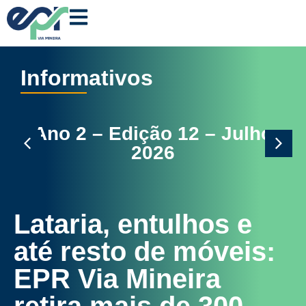
Informativos
lho
Ano 2 – Edição 11 – Junho
2026
Lataria, entulhos e
até resto de móveis:
EPR Via Mineira
retira mais de 300