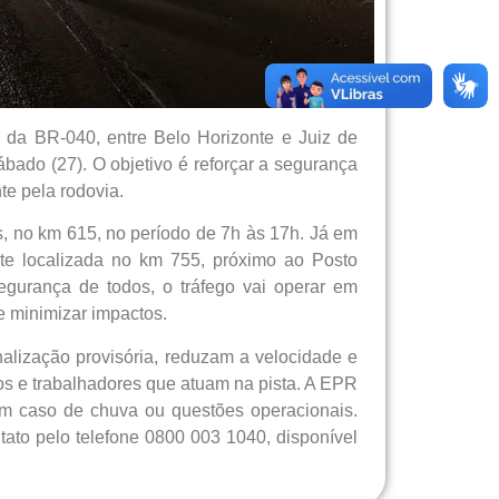
da BR-040, entre Belo Horizonte e Juiz de
bado (27). O objetivo é reforçar a segurança
te pela rodovia.
 no km 615, no período de 7h às 17h. Já em
e localizada no km 755, próximo ao Posto
segurança de todos, o tráfego vai operar em
 e minimizar impactos.
nalização provisória, reduzam a velocidade e
os e trabalhadores que atuam na pista. A EPR
em caso de chuva ou questões operacionais.
ato pelo telefone 0800 003 1040, disponível