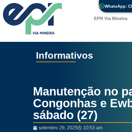
WhatsApp: Cl
EPR Via Mineira
Informativos
Ano II – Edição 7 – F
Manutenção no p
Congonhas e Ewba
sábado (27)
setembro 29, 2025
10:53 am