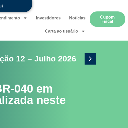
ui
Cupom
endimento
Investidores
Notícias
Fiscal
Carta ao usuário
ção 12 – Julho 2026
Ano
BR-040 em
lizada neste