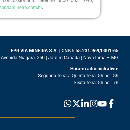
 concessionária: telefone 0800 003 1040,
eprviamineira.com.br
.
EPR VIA MINEIRA S.A. | CNPJ: 55.231.969/0001-65
Avenida Niágara, 350 | Jardim Canadá | Nova Lima – MG
Horário administrativo:
Segunda-feira a Quinta-feira: 8h às 18h
Sexta-feira: 8h às 17h