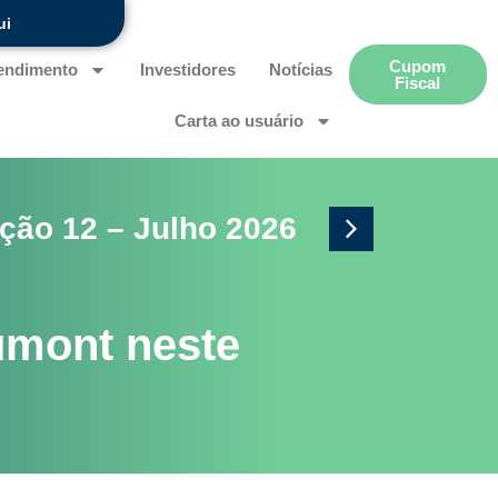
ui
Cupom
endimento
Investidores
Notícias
Fiscal
Carta ao usuário
ção 12 – Julho 2026
Ano
umont neste