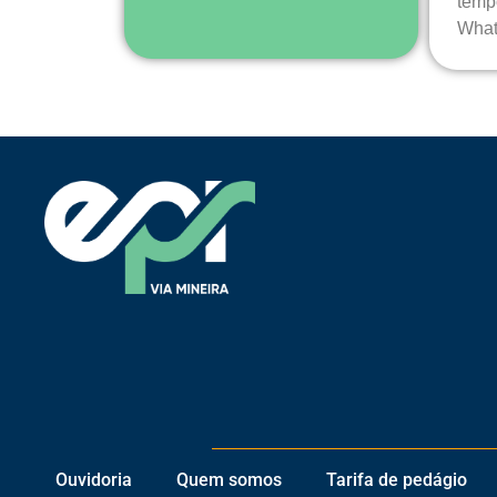
temp
What
Ouvidoria
Quem somos
Tarifa de pedágio