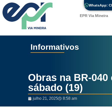
WhatsApp: Cl
EPR Via Mineira
Informativos
Ano II – Edição 7 – F
Obras na BR-040 
sábado (19)
julho 21, 2025
8:58 am