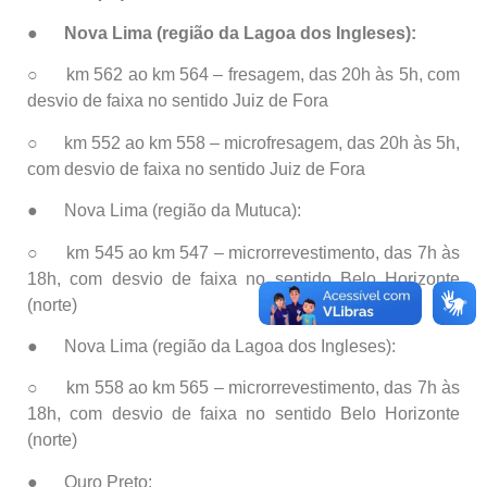
●
Nova Lima (região da Lagoa dos Ingleses):
○ km 562 ao km 564 – fresagem, das 20h às 5h, com
desvio de faixa no sentido Juiz de Fora
○ km 552 ao km 558 – microfresagem, das 20h às 5h,
com desvio de faixa no sentido Juiz de Fora
● Nova Lima (região da Mutuca):
○ km 545 ao km 547 – microrrevestimento, das 7h às
18h, com desvio de faixa no sentido Belo Horizonte
(norte)
● Nova Lima (região da Lagoa dos Ingleses):
○ km 558 ao km 565 – microrrevestimento, das 7h às
18h, com desvio de faixa no sentido Belo Horizonte
(norte)
● Ouro Preto: