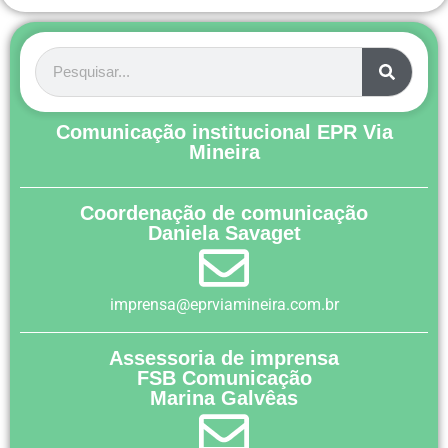
Comunicação institucional EPR Via
Mineira
Coordenação de comunicação
Daniela Savaget
imprensa@eprviamineira.com.br
Assessoria de imprensa
FSB Comunicação
Marina Galvêas