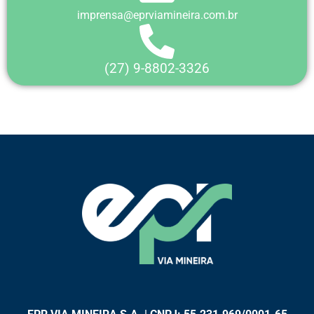
imprensa@eprviamineira.com.br
(27) 9-8802-3326