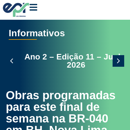
Informativos
Ano 2 – Edição 11 – Junho
2026
Obras programadas
para este final de
semana na BR-040
em BH, Nova Lima,