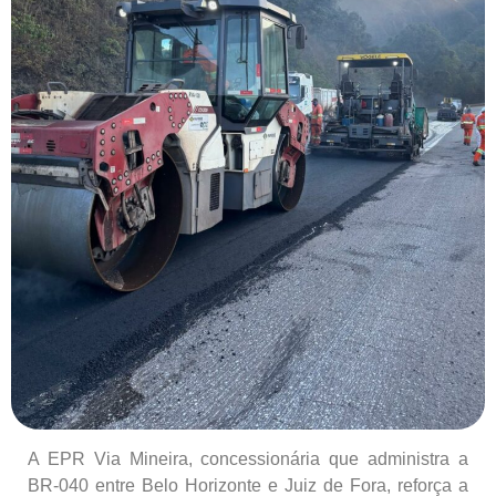
A EPR Via Mineira, concessionária que administra a
BR-040 entre Belo Horizonte e Juiz de Fora, reforça a