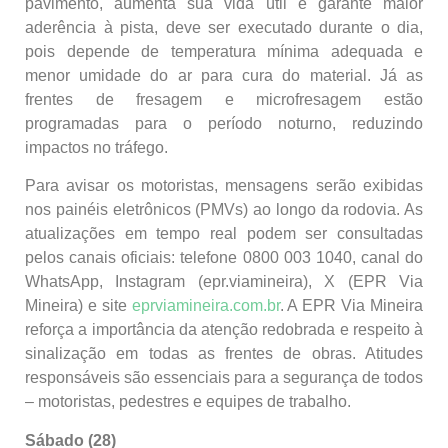
pavimento, aumenta sua vida útil e garante maior
aderência à pista, deve ser executado durante o dia,
pois depende de temperatura mínima adequada e
menor umidade do ar para cura do material. Já as
frentes de fresagem e microfresagem estão
programadas para o período noturno, reduzindo
impactos no tráfego.
Para avisar os motoristas, mensagens serão exibidas
nos painéis eletrônicos (PMVs) ao longo da rodovia. As
atualizações em tempo real podem ser consultadas
pelos canais oficiais: telefone 0800 003 1040, canal do
WhatsApp, Instagram (epr.viamineira), X (EPR Via
Mineira) e site
eprviamineira.com.br
. A EPR Via Mineira
reforça a importância da atenção redobrada e respeito à
sinalização em todas as frentes de obras. Atitudes
responsáveis são essenciais para a segurança de todos
– motoristas, pedestres e equipes de trabalho.
Sábado (28)