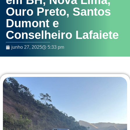
Ouro Preto, Santos
Dumont e
Conselheiro Lafaiete
junho 27, 2025
5:33 pm