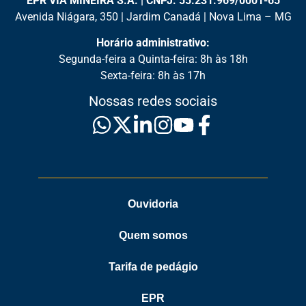
EPR VIA MINEIRA S.A. | CNPJ: 55.231.969/0001-65
Avenida Niágara, 350 | Jardim Canadá | Nova Lima – MG
Horário administrativo:
Segunda-feira a Quinta-feira: 8h às 18h
Sexta-feira: 8h às 17h
Nossas redes sociais
Ouvidoria
Quem somos
Tarifa de pedágio
EPR